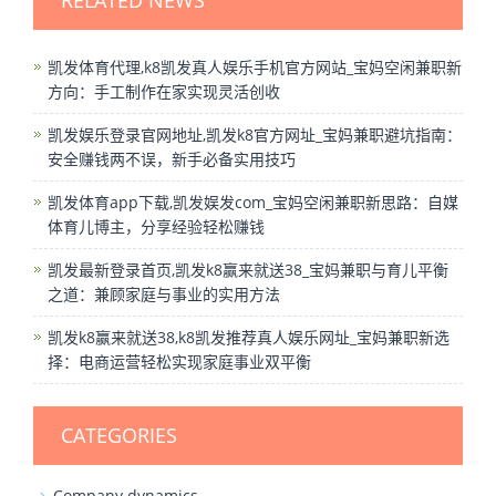
RELATED NEWS
凯发体育代理,k8凯发真人娱乐手机官方网站_宝妈空闲兼职新
方向：手工制作在家实现灵活创收
凯发娱乐登录官网地址,凯发k8官方网址_宝妈兼职避坑指南：
安全赚钱两不误，新手必备实用技巧
凯发体育app下载,凯发娱发com_宝妈空闲兼职新思路：自媒
体育儿博主，分享经验轻松赚钱
凯发最新登录首页,凯发k8赢来就送38_宝妈兼职与育儿平衡
之道：兼顾家庭与事业的实用方法
凯发k8赢来就送38,k8凯发推荐真人娱乐网址_宝妈兼职新选
择：电商运营轻松实现家庭事业双平衡
CATEGORIES
Company dynamics