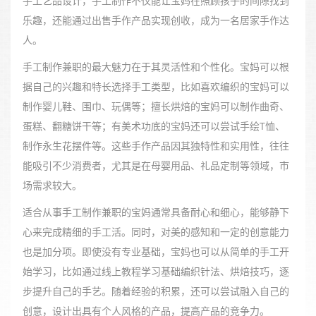
手工艺品设计，手工制作不仅能让宝妈在照顾孩子的间隙找到
乐趣，还能通过出售手作产品实现创收，成为一名居家手作达
人。
手工制作兼职的最大魅力在于其灵活性和个性化。宝妈可以根
据自己的兴趣和特长选择手工类型，比如喜欢编织的宝妈可以
制作婴儿鞋、围巾、玩偶等；擅长烘焙的宝妈可以制作曲奇、
蛋糕、翻糖饼干等；有美术功底的宝妈还可以尝试手绘T恤、
制作永生花摆件等。这些手作产品因其独特性和实用性，往往
能吸引不少消费者，尤其是在母婴用品、礼品定制等领域，市
场需求较大。
适合从事手工制作兼职的宝妈通常具备耐心和细心，能够静下
心来完成精细的手工活。同时，对美的感知和一定的创意能力
也是加分项。即使没有专业基础，宝妈也可以从简单的手工开
始学习，比如通过线上教程学习基础编织针法、烘焙技巧，逐
步提升自己的手艺。随着经验的积累，还可以尝试融入自己的
创意，设计出具有个人风格的产品，提高产品的竞争力。