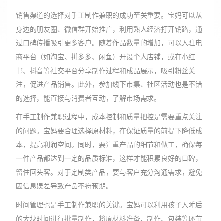
销售渠道的选择对手工制作兼职的成功至关重要。宝妈可以从
身边的朋友圈、微信群开始推广，利用熟人经济打开销路，通
过口碑传播吸引更多客户。随着作品数量的增加，可以入驻电
商平台（如淘宝、拼多多、闲鱼）开设个人店铺，或在小红
书、抖音等社交平台分享制作过程和成品展示，吸引粉丝关
注，促进产品销售。此外，参加线下市集、社区活动也是不错
的选择，能直接与消费者互动，了解市场需求。
在手工制作兼职过程中，成本控制和质量把控是需要重点关注
的问题。宝妈要合理选择原材料，在保证质量的前提下降低成
本，提高利润空间。同时，要注重产品的细节和做工，确保每
一件产品都达到一定的品质标准，这样才能积累良好的口碑，
留住回头客。对于定制类产品，要与客户充分沟通需求，避免
因信息误差导致产品不符预期。
时间管理也是手工制作兼职的关键。宝妈可以利用孩子入睡后
的大块时间进行批量制作，将原材料准备、制作、包装等环节