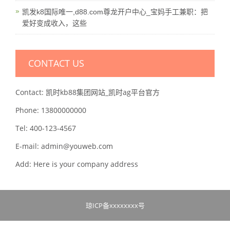
凯发k8国际唯一,d88.com尊龙开户中心_宝妈手工兼职：把
爱好变成收入，这些
CONTACT US
Contact: 凯时kb88集团网站_凯时ag平台官方
Phone: 13800000000
Tel: 400-123-4567
E-mail: admin@youweb.com
Add: Here is your company address
琼ICP备xxxxxxxx号