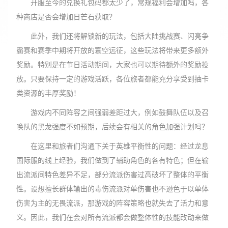
开服至今的兑换礼包码都太少了，常规福利会增加吗，各
种商店是否会增加日芒石获取？
此外，我们还将解锁新的玩法，包括大陆挑战赛、闪亮争
霸赛和赛季中期将开放的寰空远征，这些玩法将带来更多额外
奖励。特别是在节日活动期间，大家也可以期待额外的奖励投
放。只要保持一定的游戏活跃，各位旅者都能充分享受到抽卡
类资源的丰厚奖励！
游戏内不同阵容之间强弱差距过大，例如鼓舞队伍以及召
唤队的黑龙强度不如预期，后续会有相关的角色加强计划吗？
在这里和旅者们沟通下关于英雄平衡性的问题：经过龙息
国际服的线上经验，我们做到了辅助角色的各有特色；但在输
出流派间特色差异不足，部分流派伤害过高破坏了整体的平衡
性。设想擅长群体输出的毒伤流派对单伤害也不逊色于以单体
伤害为主的无畏流派，那游戏的阵容策略也就失去了活力和意
义。因此，我们在会对所有流派都会做整体性的技能改动来做