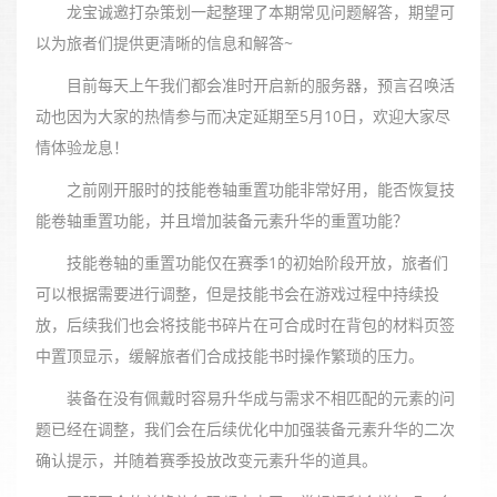
龙宝诚邀打杂策划一起整理了本期常见问题解答，期望可
以为旅者们提供更清晰的信息和解答~
目前每天上午我们都会准时开启新的服务器，预言召唤活
动也因为大家的热情参与而决定延期至5月10日，欢迎大家尽
情体验龙息！
之前刚开服时的技能卷轴重置功能非常好用，能否恢复技
能卷轴重置功能，并且增加装备元素升华的重置功能？
技能卷轴的重置功能仅在赛季1的初始阶段开放，旅者们
可以根据需要进行调整，但是技能书会在游戏过程中持续投
放，后续我们也会将技能书碎片在可合成时在背包的材料页签
中置顶显示，缓解旅者们合成技能书时操作繁琐的压力。
装备在没有佩戴时容易升华成与需求不相匹配的元素的问
题已经在调整，我们会在后续优化中加强装备元素升华的二次
确认提示，并随着赛季投放改变元素升华的道具。