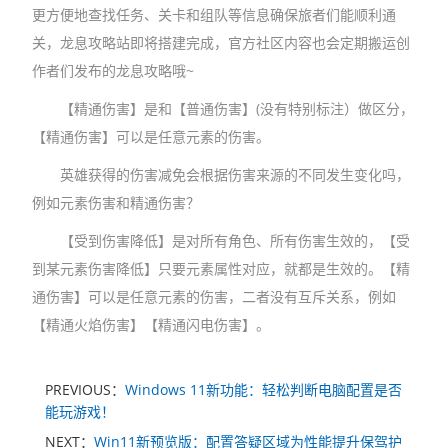
更方便地查找任务、关卡和组队等信息确保旅者们能顺利通
关，龙息攻略站即将搭建完成，官方社区内容也会定期搬运创
作者们发布的龙息攻略哦~
【精通伤害】是和【普通伤害】(没有特别标注）做区分，
【精通伤害】可以是任意元素的伤害。
英雄获得的伤害减免会根据伤害来源的不同发生变化吗，
例如元素伤害和精通伤害？
【受到伤害降低】是对所有角色、所有伤害生效的，【受
到某元素伤害降低】只要元素属性对应，就都是生效的。【精
通伤害】可以是任意元素的伤害，二者没有互斥关系，例如
【精通火焰伤害】【精通闪电伤害】。
PREVIOUS：
Windows 11新功能：轻松判断电脑配置是否
能玩游戏！
NEXT：
Win11新预览版：配置答疑区域为性能提升保驾护