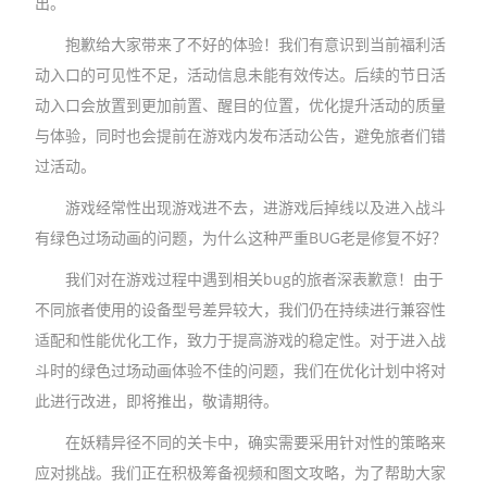
出。
抱歉给大家带来了不好的体验！我们有意识到当前福利活
动入口的可见性不足，活动信息未能有效传达。后续的节日活
动入口会放置到更加前置、醒目的位置，优化提升活动的质量
与体验，同时也会提前在游戏内发布活动公告，避免旅者们错
过活动。
游戏经常性出现游戏进不去，进游戏后掉线以及进入战斗
有绿色过场动画的问题，为什么这种严重BUG老是修复不好？
我们对在游戏过程中遇到相关bug的旅者深表歉意！由于
不同旅者使用的设备型号差异较大，我们仍在持续进行兼容性
适配和性能优化工作，致力于提高游戏的稳定性。对于进入战
斗时的绿色过场动画体验不佳的问题，我们在优化计划中将对
此进行改进，即将推出，敬请期待。
在妖精异径不同的关卡中，确实需要采用针对性的策略来
应对挑战。我们正在积极筹备视频和图文攻略，为了帮助大家