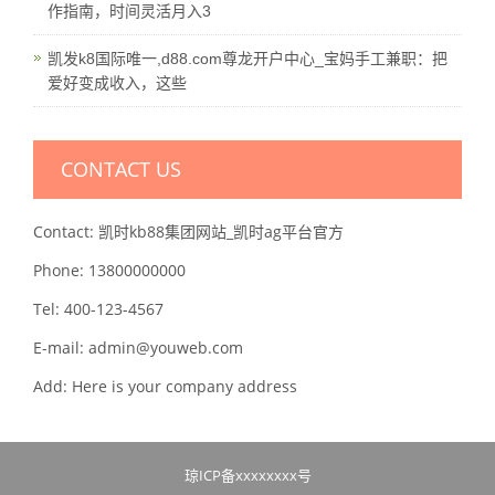
作指南，时间灵活月入3
凯发k8国际唯一,d88.com尊龙开户中心_宝妈手工兼职：把
爱好变成收入，这些
CONTACT US
Contact: 凯时kb88集团网站_凯时ag平台官方
Phone: 13800000000
Tel: 400-123-4567
E-mail: admin@youweb.com
Add: Here is your company address
琼ICP备xxxxxxxx号