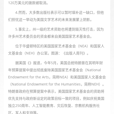
120万美元的拨款被取消。
4.然而，大多数出版社表示可以暂时填补这一缺口，但他
们担忧这一举动为美国文学艺术的未来发展蒙上阴影。
5.事实上，州一级的艺术资助也将遭到毁灭性打击，因为
许多州艺术委员会的资金都来自美国国家艺术基金会。
位于华盛顿特区的美国国家艺术基金会（NEA）和国家人
文基金会（NEH）办公室。图源：《出版人周刊》。
据美国《》报道，今年5月，美国总统特朗普在其明年财
年预算提案中提出彻底废除美国国家艺术基金会（National
Endowment for the Arts，简称NEA）和美国国家人文基金会
（National Endowment for the Humanities，简称NEH）。
特朗普政府在预算提案中表示，美国国家艺术基金会的资助将
优先支持与政府新设定的政策目标一致的项目，例如庆祝美国
独立250周年、人工智能教育、灾后恢复、宗教机构服务社
区、军人和支持等。