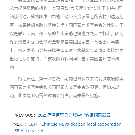
艺术提供资助的机构，其项目如“大阅读计划”专注于支持社区
阅读活动，曾将图书和书籍活动带入资源匮乏的农村和边远地
区。如果特朗普政府坚持关闭美国国家艺术基金会的计划，不
仅是联邦层面，州一级的艺术资助也将遭到毁灭性打击，因为
许多州艺术委员会的资金都来自美国国家艺术基金会。事实
上，州艺术委员会往往比美国国家艺术基金会本身更直接地为
出版社提供支持，而这次削减也同样冲击了美国各州艺术机
构。
特朗普在其第一个总统任期内也曾多次尝试削减或废除美
国国家艺术基金会和美国国家人文基金会的预算，但均未成
功。此次提案仍需经过国会批准，尚未最终实施。
PREVIOUS：
2025菏泽巨野县东城中学教师招聘简章
NEXT：
CBN丨Chinese NEVs deepen local cooperation
iSE Asiamarket