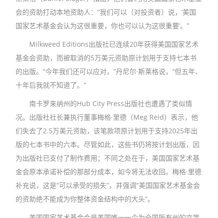
会的资助打动本地资助人：“我们可以（对投资者）说，‘美国
国家艺术基金会认为这很重要，你也可以认为这很重要’。”
Milkweed Editions出版社已连续20年获得美国国家艺术
基金会资助，而被取消的5万美元资助原计划用于支持七本书
的出版。“今年我们还可以应对，”丹尼尔·斯莱格说，“但五年、
十年后我就不知道了。”
南卡罗来纳州的Hub City Press出版社也遭遇了类似情
况。出版社社长兼执行董事梅格·里德（Meg Reid）表示，他
们失去了2.5万美元资助，该笔款项原计划用于支持2025年出
版的七本书中的六本。尽管如此，这些书仍将按计划出版，因
为出版社已支付了制作费用；不同之处在于，美国国家艺术基
金会原本承诺补偿的那部分成本，如今将无法收回。梅格·里德
补充说，这是“可以承受的损失”，并强调“美国国家艺术基金会
的资助绝不能成为你整体资金结构中的大头”。
美国国家艺术基金会是美国唯一一个为全国所有州的文学