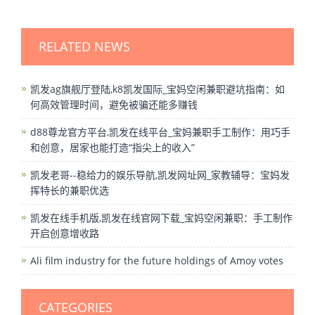
RELATED NEWS
凯发ag旗舰厅登陆,k8凯发国际_宝妈空闲兼职避坑指南：如
何高效管理时间，避免被骗还能多赚钱
d88尊龙官方平台,凯发在线平台_宝妈兼职手工制作：用巧手
和创意，居家也能打造“指尖上的收入”
凯发老哥--稳给力的娱乐导航,凯发网址网_家教辅导：宝妈发
挥特长的兼职优选
凯发在线手机版,凯发在线官网下载_宝妈空闲兼职：手工制作
开启创意增收路
Ali film industry for the future holdings of Amoy votes
CATEGORIES