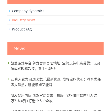
Company dynamics
Industry news
Product FAQ
News
凯发游戏平台,尊龙官网登陆地址_宝妈玩转电商带货：无货
源模式轻松起步，新手也能快
ag真人官方网,凯发娱乐最新优惠_发挥宝妈优势：教育类兼
职大盘点，既能带娃又能赚
凯发娱乐国际,凯发官网登录手机版_宝妈做自媒体月入过
万？从0到1打造个人IP全攻