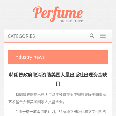
CATEGORIES
Toggle
navigat
Industry news
特朗普政府取消资助美国大量出版社出现资金缺
口
特朗普政府提出在明年财年预算提案中彻底废除美国国家
艺术基金会和美国国家人文基金会。
2.由于这一取消资助计划，51家独立出版社和文学组织约