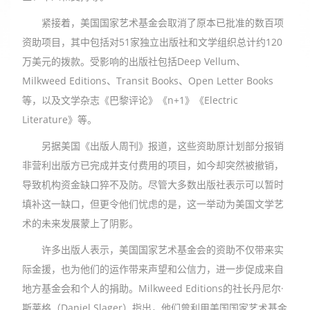
紧接着，美国国家艺术基金会取消了原本已批准的数百项
资助项目，其中包括对51家独立出版社和文学组织总计约120
万美元的拨款。受影响的出版社包括Deep Vellum、
Milkweed Editions、Transit Books、Open Letter Books
等，以及文学杂志《巴黎评论》《n+1》《Electric
Literature》等。
另据美国《出版人周刊》报道，这些资助原计划部分报销
非营利出版方已完成并支付费用的项目，如今却突然被撤销，
导致机构资金缺口猝不及防。尽管大多数出版社表示可以暂时
填补这一缺口，但更令他们忧虑的是，这一举动为美国文学艺
术的未来发展蒙上了阴影。
许多出版人表示，美国国家艺术基金会的资助不仅带来实
际金援，也为他们的运作带来声望和公信力，进一步促成来自
地方基金会和个人的捐助。Milkweed Editions的社长丹尼尔·
斯莱格（Daniel Slager）指出，他们曾利用美国国家艺术基金