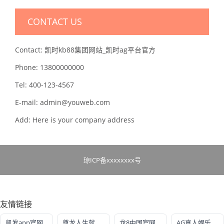
CONTACT US
Contact: 凯时kb88集团网站_凯时ag平台官方
Phone: 13800000000
Tel: 400-123-4567
E-mail: admin@youweb.com
Add: Here is your company address
琼ICP备xxxxxxxx号
友情链接
凯发app官网
尊龙人生就是博手
龙8中国官网唯一入口
AG真人娱乐凯发k8