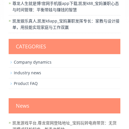
尊龙人生就是博!官网手机版app下载,凯发k88_宝妈兼职心态
与时间管理：平衡带娃与赚钱的智慧
凯发娱乐真人,凯发k8app_宝妈兼职发挥专长：家教与设计接
单，用技能实现家庭与工作双赢
CATEGORIES
Company dynamics
Industry news
Product FAQ
News
凯发游戏平台,尊龙官网登陆地址_宝妈玩转电商带货：无货