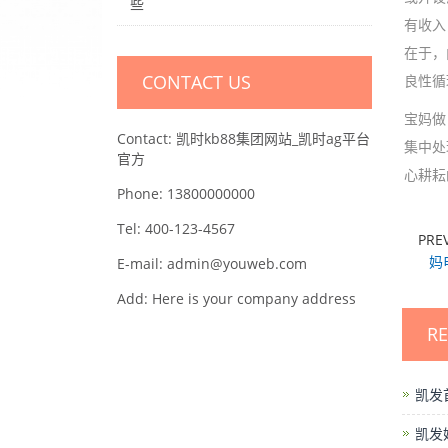
些
有收入
在于，
CONTACT US
良性循
宝妈做
Contact: 凯时kb88集团网站_凯时ag平台
集中处
官方
心耕耘
Phone: 13800000000
Tel: 400-123-4567
PRE
妈
E-mail: admin@youweb.com
Add: Here is your company address
R
凯发
凯发