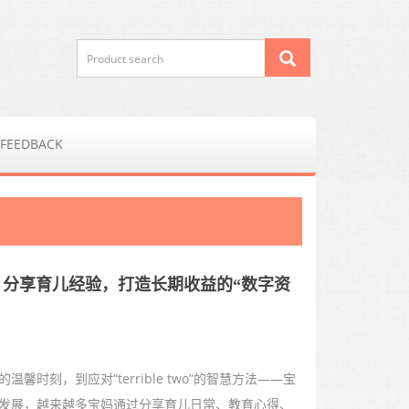
FEEDBACK
：分享育儿经验，打造长期收益的“数字资
刻，到应对“terrible two”的智慧方法——宝
发展，越来越多宝妈通过分享育儿日常、教育心得、