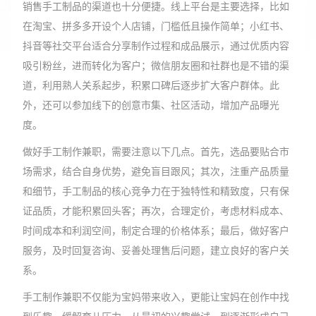
销售手工制品的渠道也十分便捷。线上平台是主要选择，比如
在淘宝、拼多多开设个人店铺，门槛低且操作简单；小红书、
抖音等社交平台适合分享制作过程和成品展示，通过优质内容
吸引粉丝，进而转化为客户；微信朋友圈和社群也是不错的渠
道，利用熟人关系起步，积累口碑后逐步扩大客户群体。此
外，还可以参加线下的创意市集、社区活动，增加产品曝光
度。
做好手工制作兼职，需要注意以下几点。首先，选品要贴合市
场需求，结合自身优势，避免盲目跟风；其次，注重产品质量
和细节，手工制品的核心竞争力在于独特性和精致度，只有保
证品质，才能积累回头客；再次，合理定价，考虑材料成本、
时间成本和利润空间，制定合理的价格体系；最后，做好客户
服务，及时回复咨询、妥善处理售后问题，建立良好的客户关
系。
手工制作兼职不仅能为宝妈带来收入，更能让宝妈在创作中找