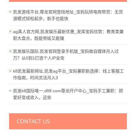
凯发游戏平台,尊龙官网登陆地址_宝妈玩转电商带货：无货
源模式轻松起步，新手也能快
ag真人官方网,凯发娱乐最新优惠_发挥宝妈优势：教育类兼
职大盘点，既能带娃又能赚
凯发娱乐国际,凯发官网登录手机版_宝妈做自媒体月入过
万？从0到1打造个人IP全攻
k8凯发最新网址,凯发ag平台_宝妈兼职新选择：线上客服工
作指南，时间灵活月入3
凯发k8国际唯一,d88.com尊龙开户中心_宝妈手工兼职：把
爱好变成收入，这些
CONTACT US