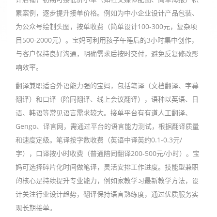
累案例，逐步提升接单价格。例如为中小企业设计产品包装、
为公众号绘制头图，按单收费（简单设计100-300元，复杂项
目500-2000元）。宝妈可利用孩子午睡后的3小时集中创作，
与客户保持良好沟通，明确需求后按时交付，避免反复修改影
响效率。
翻译兼职适合外语能力强的宝妈，包括笔译（文档翻译、字幕
翻译）和口译（陪同翻译、线上会议翻译），语种以英语、日
语、韩语等常见语言需求较大。接单平台有有道人工翻译、
Gengo、译言网，需通过平台的语言能力测试，根据翻译质量
和速度定级。笔译按字数收费（英语中译英约0.1-0.3元/
字），口译按小时收费（普通陪同翻译200-500元/小时）。宝
妈可选择碎片化时间做笔译，灵活安排工作进度。技能型兼职
的核心是持续提升专业能力，例如家教学习最新教学方法，设
计关注行业设计趋势，翻译保持语言熟练度，通过优质服务实
现长期接单。