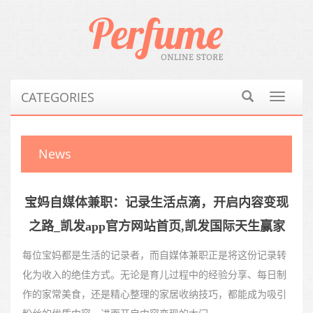
CATEGORIES
Toggle
navigat
News
宝妈自媒体兼职：记录生活点滴，开启内容变现
之路_凯发app官方网站首页,凯发国际天生赢家
每位宝妈都是生活的记录者，而自媒体兼职正是将这份记录转
化为收入的绝佳方式。无论是育儿过程中的经验分享、每日制
作的家常美食，还是精心整理的家居收纳技巧，都能成为吸引