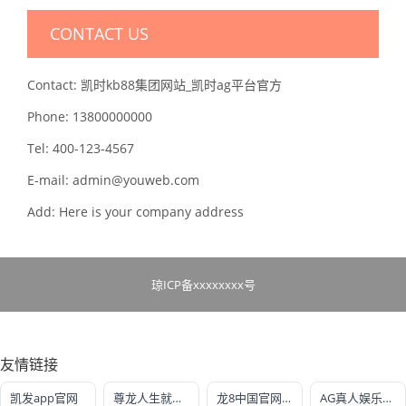
CONTACT US
Contact: 凯时kb88集团网站_凯时ag平台官方
Phone: 13800000000
Tel: 400-123-4567
E-mail: admin@youweb.com
Add: Here is your company address
琼ICP备xxxxxxxx号
友情链接
凯发app官网
尊龙人生就是博手
龙8中国官网唯一入口
AG真人娱乐凯发k8